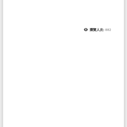
882
瀏覽人次: